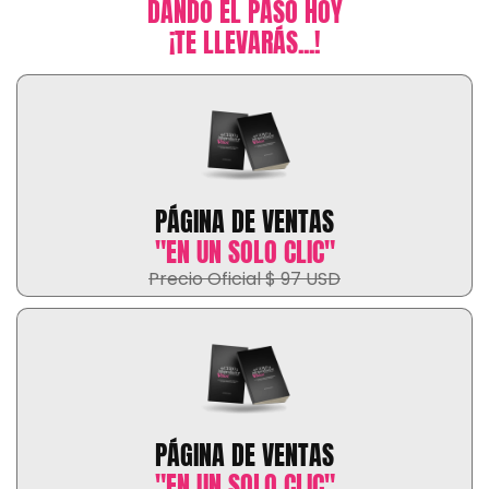
DANDO EL PASO HOY
¡TE LLEVARÁS...!
PÁGINA DE VENTAS
"EN UN SOLO CLIC"
Precio Oficial $ 97 USD
PÁGINA DE VENTAS
"EN UN SOLO CLIC"