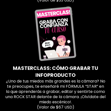
(Valor de $33 USD)
MASTERCLASS: CÓMO GRABAR TU
INFOPRODUCTO
¿Uno de tus miedos más grandes es la cámara? No
te preocupes, te enseñaré mi FÓRMULA “STAR” en
la que aprenderás a grabar, editar y sentirte como
una ROCK STAR delante de la cámara. ¡Olvídate del
miedo escénico!.
(Valor de $67 USD)