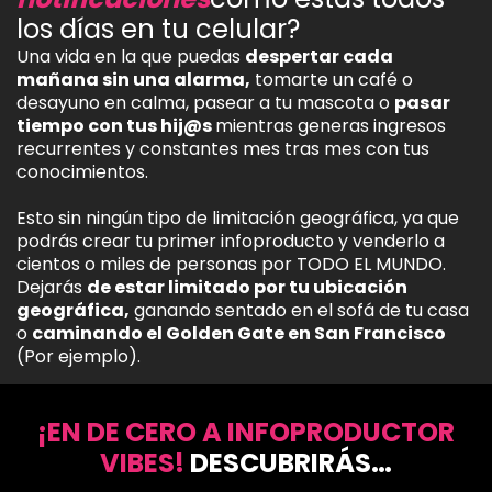
los días en tu celular?
Una vida en la que puedas
despertar cada
mañana sin una alarma,
tomarte un café o
desayuno en calma, pasear a tu mascota o
pasar
tiempo con tus hij@s
mientras generas ingresos
recurrentes y constantes mes tras mes con tus
conocimientos.
Esto sin ningún tipo de limitación geográfica, ya que
podrás crear tu primer infoproducto y venderlo a
cientos o miles de personas por TODO EL MUNDO.
Dejarás
de estar limitado por tu ubicación
geográfica,
ganando sentado en el sofá de tu casa
o
caminando el Golden Gate en San Francisco
(Por ejemplo).
¡EN DE CERO A INFOPRODUCTOR
VIBES!
DESCUBRIRÁS…