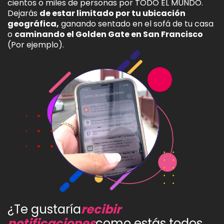
cientos o miles de personas por TODO EL MUNDO.
Dejarás
de estar limitado por tu ubicación
geográfica,
ganando sentado en el sofá de tu casa
o
caminando el Golden Gate en San Francisco
(Por ejemplo).
¿Te gustaría
recibir
notificaciones
como estás todos