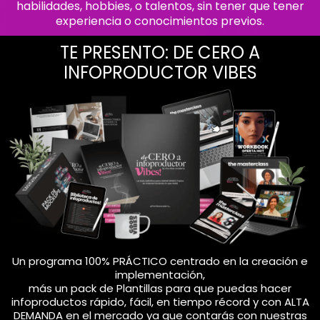
habilidades, hobbies, o talentos, sin tener que tener
experiencia o conocimientos previos.
TE PRESENTO: DE CERO A
INFOPRODUCTOR VIBES
Un programa 100% PRÁCTICO centrado en la creación e
implementación,
más un pack de Plantillas para que puedas hacer
infoproductos rápido, fácil, en tiempo récord y con ALTA
DEMANDA en el mercado ya que contarás con nuestras