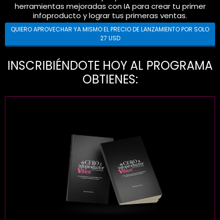
herramientas mejoradas con IA para crear tu primer
infoproducto y lograr tus primeras ventas.
QUIERO APROVECHAR YA MISMO EL PRECIO DE LANZAMIENTO POR SOLO
27 USD
INSCRIBIÉNDOTE HOY AL PROGRAMA
OBTIENES: