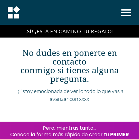
¡SÍ! ¡ESTÁ EN CAMINO TU REGALO!
No dudes en ponerte en
contacto
conmigo si tienes alguna
pregunta.
¡Estoy emocionada de ver lo todo lo que vas a
avanzar con xxxx!
Pero, mientras tanto...
Conoce la forma más rápida de crear tu
PRIMER