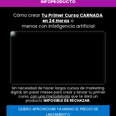
INFOPRODUCTO
Cómo crear
Tu Primer Curso CARNADA
en 24 Horas
o
menos con inteligencia artificial
Sin necesidad de hacer largos cursos de marketing
digital, sin pasar meses para crear y lanzar tu primer
curso,
con una metodología
que te dará un
producto
IMPOSIBLE DE RECHAZAR.
QUIERO APROVECHAR YA MISMO EL PRECIO DE
LANZAMIENTO