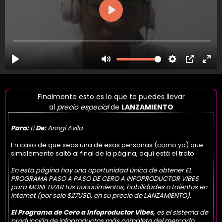
Finalmente esto es lo que te puedes llevar
al
precio especial
de
LANZAMIENTO
Para:
ti
De:
Anngi Avila
En caso de que seas una de esas personas (como yo) que
simplemente saltó al final de la página, aquí está el trato:
En esta página hay una oportunidad única de obtener EL
PROGRAMA PASO A PASO DE CERO A INFOPRODUCTOR VIBES
para MONETIZAR tus conocimientos, habilidades o talentos en
internet (por solo $27USD, en su precio de LANZAMIENTO).
El Programa de Cero a Infoproductor Vibes,
es el sistema de
producción de infoproductos más completo del mercado