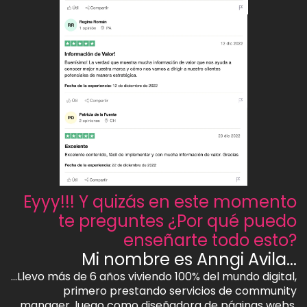
Eyyy!!! Y quizás en este momento
te preguntes ¿Por qué puedo
enseñarte todo esto?
Mi nombre es Anngi Avila...
…Llevo más de 6 años viviendo 100% del mundo digital,
primero prestando servicios de community
manager, luego como diseñadora de páginas webs,