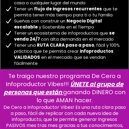
casa o cualquier lugar del mundo
Tener un
flujo de ingresos recurrentes
que te
permita tener más tiempo para ti o tu familia
Sueñas con construir un
Negocio Digital
escalable
y Sostenible en el Tiempo
Tener un ecosistema de infoproductos que
se
venda 24/7
con alta demanda en el mercado
Tener una
RUTA CLARA paso a paso
, fácil y 100%
práctica que te permita crear
infoproductos
VALIDADOS
en el mercado que se vendan
fácilmente
Te traigo nuestro programa De Cero a
Infoproductor Vibes!!!
ÚNETE al grupo de
personas que están
ganando DINERO con
lo que AMAN hacer.
De Cero a Infoproductor Vibes! Es una ruta clara paso
a paso, fácil de replicar con cada nueva idea de
infoproducto, que te permite generar ingresos
PASIVOS mes tras mes gracias a tus conocimientos,