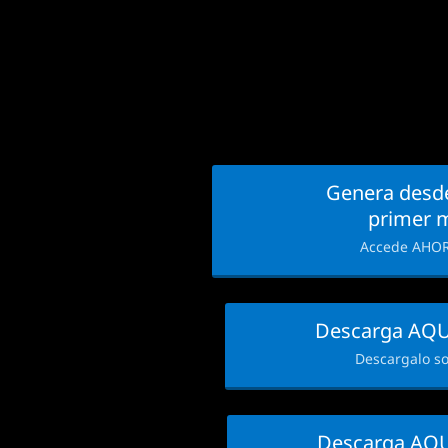
Genera desde
primer 
Accede AHOR
Descarga AQU
Descargalo so
Descarga AQU