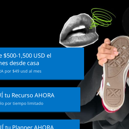
 $500-1,500 USD el
mes desde casa
A por $49 usd al mes
Í tu Recurso AHORA
lo por tiempo limitado
Í tu Planner AHORA