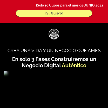
¡Solo 10 Cupos para el mes de JUNIO 2025!
¡SÍ, Quiero!
CREA UNA VIDA Y UN NEGOCIO QUE AMES
En solo 3 Fases Construiremos un
Negocio Digital
Auténtico