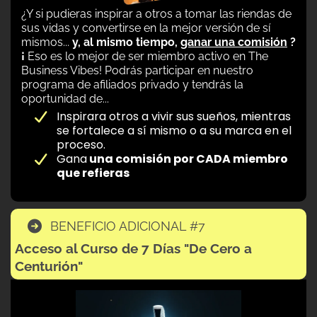
¿Y si pudieras inspirar a otros a tomar las riendas de
sus vidas y convertirse en la mejor versión de sí
mismos...
y, al mismo tiempo,
ganar una comisión
?
¡
Eso es lo mejor de ser miembro activo en The
Business Vibes! Podrás participar en nuestro
programa de afiliados privado y tendrás la
oportunidad de...
Inspirara otros a vivir sus sueños, mientras
se fortalece a sí mismo o a su marca en el
proceso.
Gana
una comisión por CADA miembro
que refieras
BENEFICIO ADICIONAL #7
Acceso al Curso de 7 Días "De Cero a
Centurión"