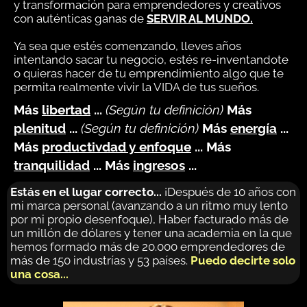
y transformación para emprendedores y creativos
con auténticas ganas de
SERVIR AL MUNDO.
Ya sea que estés comenzando, lleves años
intentando sacar tu negocio, estés re-inventandote
o quieras hacer de tu emprendimiento algo que te
permita realmente vivir la VIDA de tus sueños.
Más
libertad
...
(Según tu definición)
Más
plenitud
...
(Según tu definición)
Más
energía
...
Más
productivdad y enfoque
... Más
tranquilidad
... Más
ingresos
...
Estás en el lugar correcto...
¡Después de 10 años con
mi marca personal (avanzando a un ritmo muy lento
por mi propio desenfoque), Haber facturado más de
un millón de dólares y tener una academia en la que
hemos formado más de 20.000 emprendedores de
más de 150 industrías y 53 países.
Puedo decirte solo
una cosa...