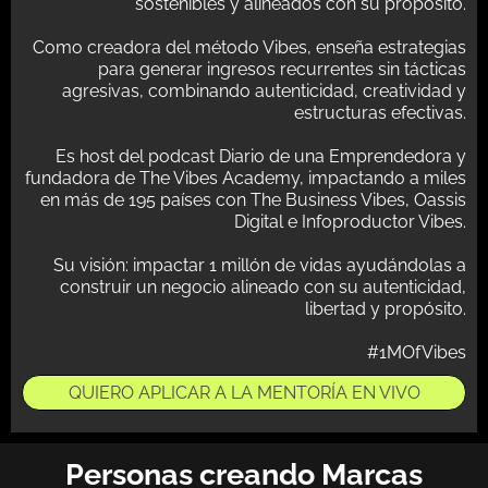
sostenibles y alineados con su propósito.
Como creadora del método Vibes, enseña estrategias
para generar ingresos recurrentes sin tácticas
agresivas, combinando autenticidad, creatividad y
estructuras efectivas.
Es host del podcast Diario de una Emprendedora y
fundadora de The Vibes Academy, impactando a miles
en más de 195 países con The Business Vibes, Oassis
Digital e Infoproductor Vibes.
Su visión: impactar 1 millón de vidas ayudándolas a
construir un negocio alineado con su autenticidad,
libertad y propósito.
#1MOfVibes
QUIERO APLICAR A LA MENTORÍA EN VIVO
Personas creando Marcas