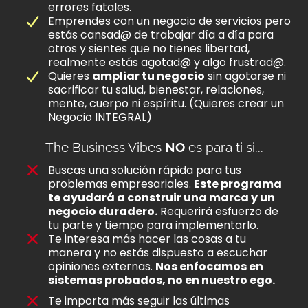
errores fatales.
Emprendes con un negocio de servicios pero
estás cansad@ de trabajar día a día para
otros y sientes que no tienes libertad,
realmente estás agotad@ y algo frustrad@.
Quieres
ampliar tu negocio
sin agotarse ni
sacrificar tu salud, bienestar, relaciones,
mente, cuerpo ni espíritu. (Quieres crear un
Negocio INTEGRAL)
The Business Vibes
NO
es para ti si...
Buscas una solución rápida para tus
problemas empresariales.
Este programa
te ayudará a construir una marca y un
negocio duradero.
Requerirá esfuerzo de
tu parte y tiempo para implementarlo.
Te interesa más hacer las cosas a tu
manera y no estás dispuesto a escuchar
opiniones externas.
Nos enfocamos en
sistemas probados, no en nuestro ego.
Te importa más seguir las últimas