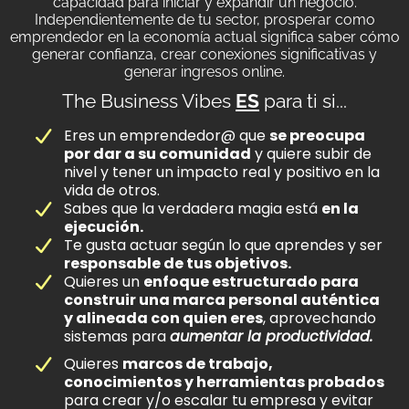
capacidad para iniciar y expandir un negocio.
Independientemente de tu sector, prosperar como
emprendedor en la economía actual significa saber cómo
generar confianza, crear conexiones significativas y
generar ingresos online.
The Business Vibes
ES
para ti si...
Eres un emprendedor@ que
se preocupa
por dar a su comunidad
y quiere subir de
nivel y tener un impacto real y positivo en la
vida de otros.
Sabes que la verdadera magia está
en la
ejecución.
Te gusta actuar según lo que aprendes y ser
responsable de tus objetivos.
Quieres un
enfoque estructurado para
construir una marca personal auténtica
y alineada con quien eres
, aprovechando
sistemas para
aumentar la productividad.
Quieres
marcos de trabajo,
conocimientos y herramientas probados
para crear y/o escalar tu empresa y evitar