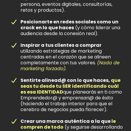
persona, eventos digitales, consultorías,
retos y productos).
Posicionarte en redes sociales como un
crack en lo que haces
(y cómo liderar una
audiencia desde la conexión real).
Inspirar a tus clientes a comprar
utilizando estrategias de marketing
centradas en el corazón que se alineen
completamente con tus valores.
(Nada de
marketing forzado).
Sentirte alinead@ con lo que haces,
que
seas tu desde tu SER identificando cuál
es esa IDENTIDAD
que planearás en ti como
Emprendedor@ y emprensari@ de éxito
(haciendo el trabajo interior para que el
cerebro de negocios pueda florecer).
Crear una marca auténtica a la que
le
compren de todo
(y seguirse desarrollando