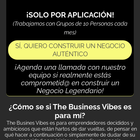
¡SOLO POR APLICACIÓN!
(Trabajamos con Grupos de 10 Personas cada
mes)
SÍ, QUIERO CONSTRUIR UN NEGOCIO
AUTÉNTICO
¡Agenda una llamada con nuestro
equipo si realmente estás
comprometid@ en construir un
Negocio Legendario!
¿Cómo se si The Business Vibes es
para mí?
The Busines Vibes es para emprendedores decididos y
ambiciosos que están hartos de dar vueltas, de pensar en
qué hacer a continuación o simplemente de dudar de su