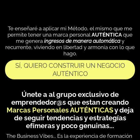
Te enseñaré a aplicar mi Método, el mismo que me
permite tener una marca personal
AUTÉNTICA
que
me genera
ingresos de manera automática
y
recurrente, viviendo en libertad y armonía con lo que
hago.
SÍ, QUIERO CONSTRUIR UN NEGOCIO
AUTÉNTICO
Únete a al grupo exclusivo de
emprendedor@s que estan creando
Marcas Personales AUTÉNTICAS
y deja
de seguir tendencias y estrategías
efímeras y poco genuinas...
The Business Vibes... Es la experiencia de formación