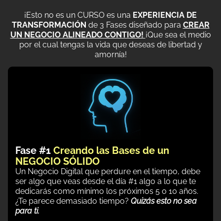
¡Esto no es un CURSO es una
EXPERIENCIA DE
TRANSFORMACIÓN
de 3 Fases diseñado para
CREAR
UN NEGOCIO ALINEADO CONTIGO!
¡Que sea el medio
por el cual tengas la vida que deseas de libertad y
amornía!
Fase #1
Creando las Bases de un
NEGOCIO SÓLIDO
Un Negocio Digital que perdure en el tiempo, debe
ser algo que veas desde el día #1 algo a lo que te
dedicarás como mínimo los próximos 5 o 10 años.
¿Te parece demasiado tiempo?
Quizás esto no sea
para ti.