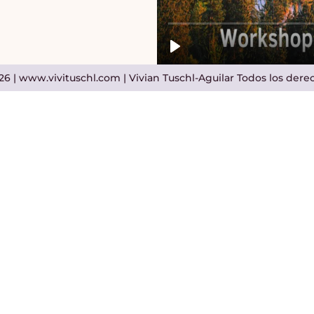
26 |
www.vivituschl.com
| Vivian Tuschl-Aguilar Todos los der