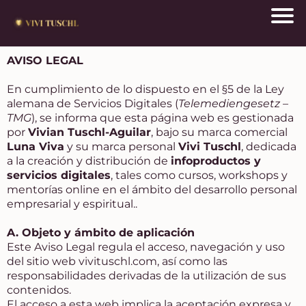
AVISO LEGAL
En cumplimiento de lo dispuesto en el §5 de la Ley
alemana de Servicios Digitales (
Telemediengesetz –
TMG
), se informa que esta página web
es gestionada
por
Vivian Tuschl-Aguilar
, bajo su marca comercial
Luna Viva
y su marca personal
Vivi Tuschl
, dedicada
a la creación y distribución de
infoproductos y
servicios digitales
, tales como cursos, workshops y
mentorías online en el ámbito del desarrollo personal
empresarial y espiritual..
A. Objeto y ámbito de aplicación
Este Aviso Legal regula el acceso, navegación y uso
del sitio web
vivituschl.com
, así como las
responsabilidades derivadas de la utilización de sus
contenidos.
El acceso a esta web implica la aceptación expresa y