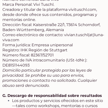
Marca Personal: Vivi Tuschl.
Creadora y titular de la plataforma
vivituschl.com
,
desde donde ofrece sus contenidos, programas y
mentorías online.
Dirección fiscal: Kaiserstraße 22/1, 73614 Schorndorf,
Baden-Württemberg, Alemania
Correo electrónico de contacto: vivian.tuschl(at)
luna-
viva.com
Forma jurídica: Empresa unipersonal
Registro: IHK Región de Stuttgart
Número fiscal: 82367/52701
Número de IVA intracomunitario (USt-IdNr.):
DE8151144093
Domicilio particular protegido por las leyes de
privacidad. Se prohíbe su uso para envíos,
promociones o contacto no solicitado. Cualquier
abuso será denunciado.
G. Descargo de responsabilidad sobre resultados
Los productos y servicios ofrecidos en este sitio
—tales como workshops, mentorías o cursos